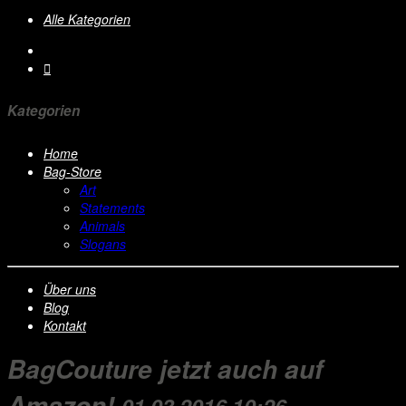
Alle Kategorien
Kategorien
Home
Bag-Store
Art
Statements
Animals
Slogans
Über uns
Blog
Kontakt
BagCouture jetzt auch auf
Amazon!