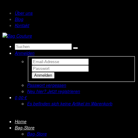
Über uns
Blog
Kontakt
Anmelden
Anmelden
Passwort vergessen
Neu hier? Jetzt registrieren
0,00 €
Es befinden sich keine Artikel im Warenkorb
Home
Bag-Store
Bag-Store