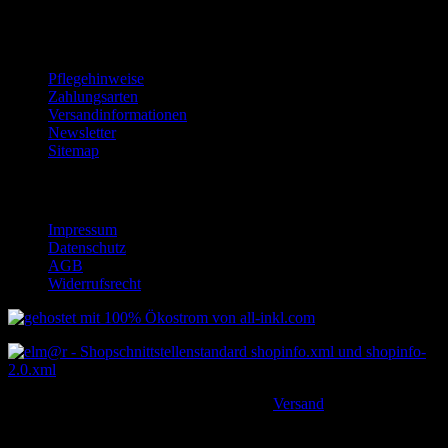
Informationen
Pflegehinweise
Zahlungsarten
Versandinformationen
Newsletter
Sitemap
Rechtliches
Impressum
Datenschutz
AGB
Widerrufsrecht
*
Alle Preise inkl. gesetzlicher USt., zzgl.
Versand