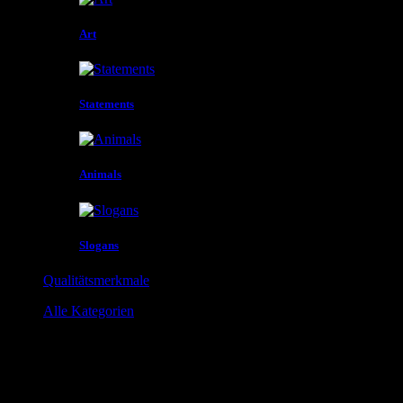
Art
Statements
Animals
Slogans
Qualitätsmerkmale
Alle Kategorien
Kategorien