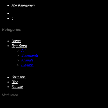
Alle Kategorien
Kategorien
Home
Bag-Store
Art
Statements
Animals
Slogans
Über uns
Blog
Kontakt
Meditieren