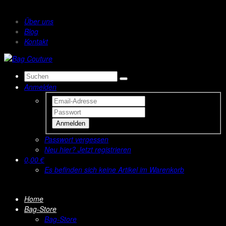
Über uns
Blog
Kontakt
Anmelden
Anmelden
Passwort vergessen
Neu hier? Jetzt registrieren
0,00 €
Es befinden sich keine Artikel im Warenkorb
Home
Bag-Store
Bag-Store